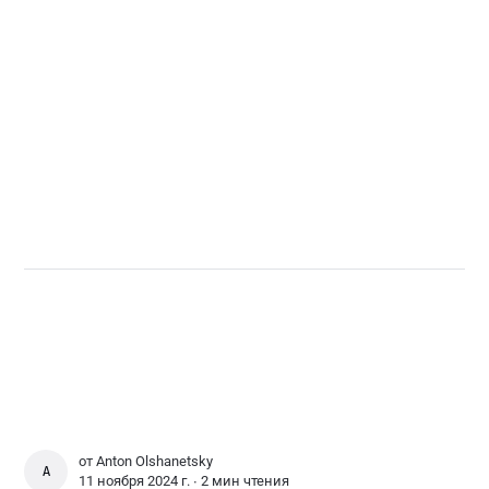
от
Anton Olshanetsky
ANTON OLSHANETSKY
11 ноября 2024 г. ∙
2 мин чтения