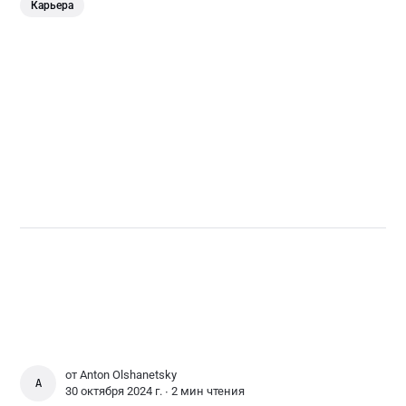
Карьера
от
Anton Olshanetsky
ANTON OLSHANETSKY
30 октября 2024 г. ∙
2 мин чтения