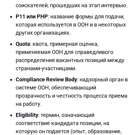
соискателей, прошедших на этап интервью.
P11 или PHP
: название формы для подачи,
которая используется в ООН и в некоторых
других организациях.
Quota
: квота, примерная оценка,
применяемая ООН для справедливого
распределения вакантных позиций между
странами-участницами.
Compliance Review Body
: надзорный орган в
системе ООН, обеспечивающий
прозрачность и честность процесса приема
на работу.
Eligibility
: термин, означающий
соответствие кандидата позиции, на
которую он подается (опыт, образование,