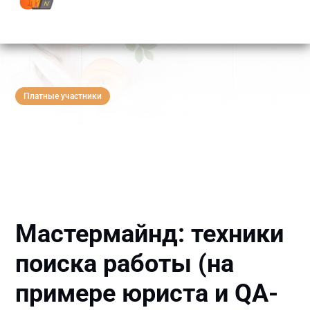
Платные участники
Мастермайнд: техники
поиска работы (на
примере юриста и QA-