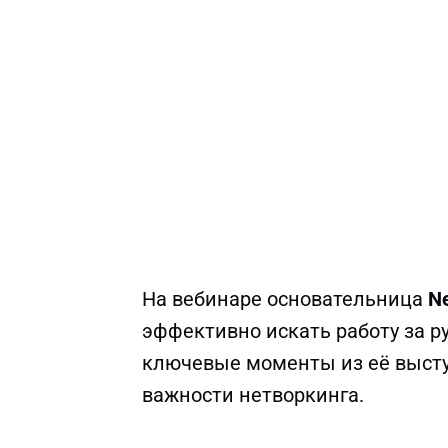
На вебинаре основательница
N
эффективно искать работу за р
ключевые моменты из её высту
важности нетворкинга.