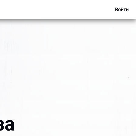
Войти
за