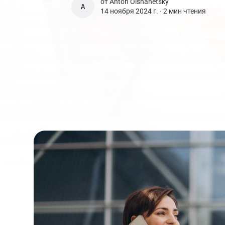
от
Anton Olshanetsky
ANTON OLSHANETSKY
14 ноября 2024 г. ∙
2 мин чтения