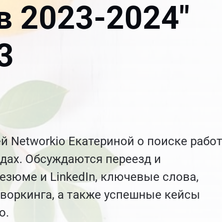
в 2023-2024"
3
й Networkio Екатериной о поиске рабо
одах. Обсуждаются переезд и
езюме и LinkedIn, ключевые слова,
воркинга, а также успешные кейсы
o.