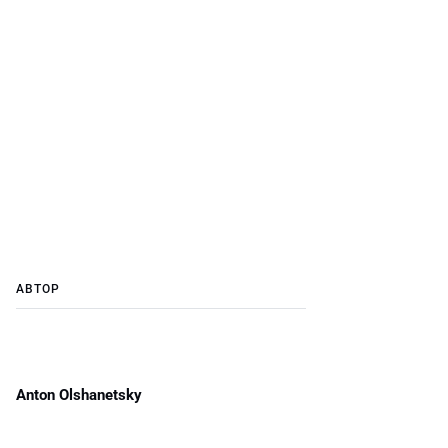
АВТОР
Anton Olshanetsky