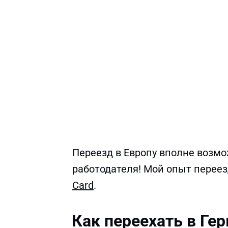
Переезд в Европу вполне возм
работодателя! Мой опыт перее
Card
.
Как переехать в Ге