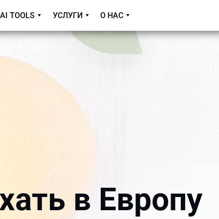
AI TOOLS
УСЛУГИ
О НАС
хать в Европу