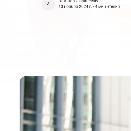
от
Anton Olshanetsky
ANTON OLSHANETSKY
13 ноября 2024 г. ∙
4 мин чтения