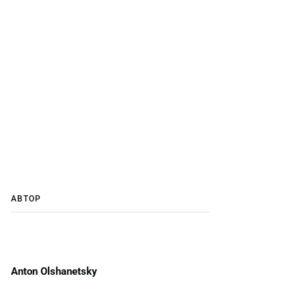
АВТОР
Anton Olshanetsky