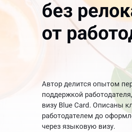
без релок
от работо
Автор делится опытом пе
поддержкой работодателя,
визу Blue Card. Описаны к
работодателем до оформл
через языковую визу.