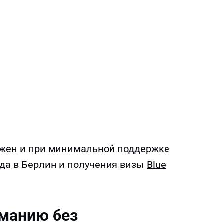
ожен и при минимальной поддержке
зда в Берлин и получения визы
Blue
рманию без