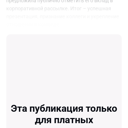
предложила публично отметить его вклад в
корпоративной рассылке. Итог – успешная
презентация, признание коллеги и укрепление
отношений в команде.
Эта публикация только
для платных