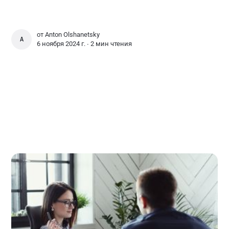
от
Anton Olshanetsky
ANTON OLSHANETSKY
6 ноября 2024 г. ∙
2 мин чтения