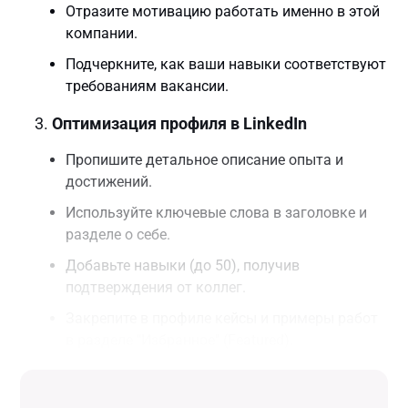
Отразите мотивацию работать именно в этой
компании.
Подчеркните, как ваши навыки соответствуют
требованиям вакансии.
Оптимизация профиля в LinkedIn
Пропишите детальное описание опыта и
достижений.
Используйте ключевые слова в заголовке и
разделе о себе.
Добавьте навыки (до 50), получив
подтверждения от коллег.
Закрепите в профиле кейсы и примеры работ
в разделе "Избранное" (Featured).