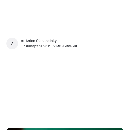
от
Anton Olshanetsky
ANTON OLSHANETSKY
17 января 2025 г. ∙
2 мин чтения