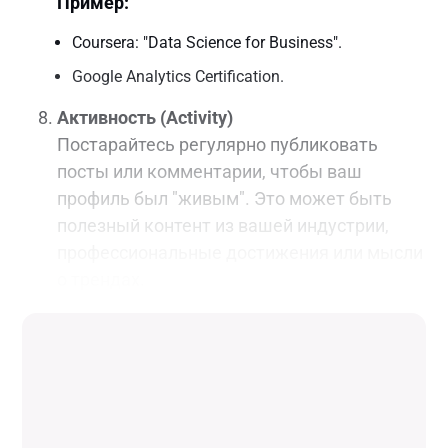
Пример:
Coursera: "Data Science for Business".
Google Analytics Certification.
Активность (Activity)
Постарайтесь регулярно публиковать
посты или комментарии, чтобы ваш
профиль был "живым". Это может быть
полезный контент из вашей индустрии,
профессиональные достижения или мысли
о трендах.