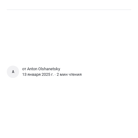
от
Anton Olshanetsky
ANTON OLSHANETSKY
13 января 2025 г. ∙
2 мин чтения